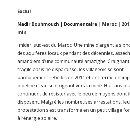
Exclu !
Nadir Bouhmouch | Documentaire | Maroc | 2019
min
Imider, sud-est du Maroc. Une mine d’argent a siph
des aquifères locaux pendant des décennies, asséch
amandiers d’une communauté amazighe. Craignant 
fragile oasis ne disparaisse, les villageois se sont
pacifiquement rebellés en 2011 et ont fermé un im
pipeline d’eau se dirigeant vers la mine. Huit ans plus
continuent de résister avec le peu de moyens dont i
disposent. Malgré les nombreuses arrestations, le
protestation s’est transformé en un petit village f
à l’énergie solaire.