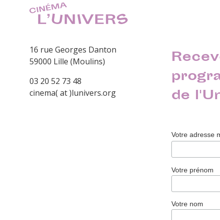
16 rue Georges Danton
Recev
59000 Lille (Moulins)
progr
03 20 52 73 48
de l'U
cinema( at )lunivers.org
Votre adresse 
Votre prénom
Votre nom