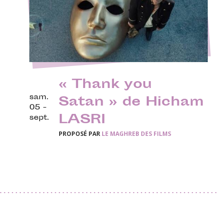
« Thank you
sam.
Satan » de Hicham
05 -
LASRI
sept.
PROPOSÉ PAR
LE MAGHREB DES FILMS