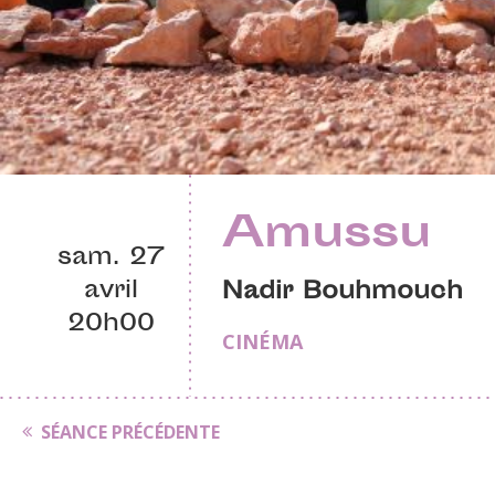
Amussu
sam. 27
avril
Nadir Bouhmouch
20h00
CINÉMA
SÉANCE PRÉCÉDENTE