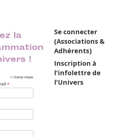
Se connecter
ez la
(Associations &
ammation
Adhérents)
nivers !
Inscription à
l’infolettre de
*
champ requis
l’Univers
*
mail