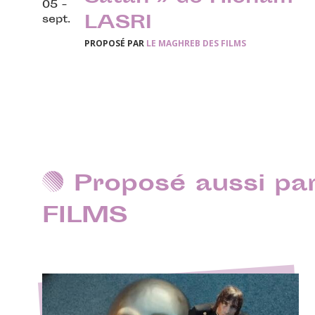
05 -
LASRI
sept.
PROPOSÉ PAR
LE MAGHREB DES FILMS
Proposé aussi p
FILMS