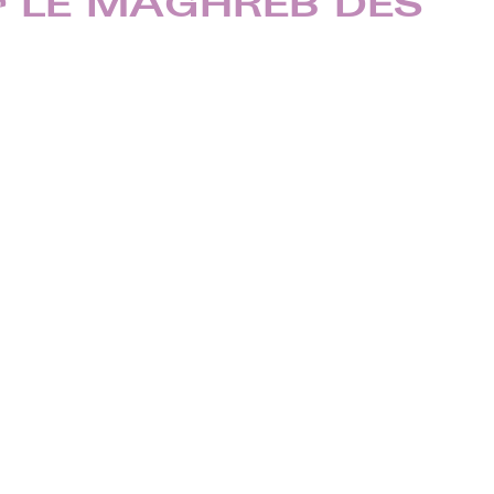
ar LE MAGHREB DES