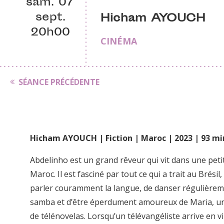
sam. 07
sept.
Hicham AYOUCH
20h00
CINÉMA
SÉANCE PRÉCÉDENTE
Hicham AYOUCH | Fiction | Maroc | 2023 | 93 mi
Abdelinho est un grand rêveur qui vit dans une petit
Maroc. Il est fasciné par tout ce qui a trait au Brésil
parler couramment la langue, de danser régulièrem
samba et d’être éperdument amoureux de Maria, u
de télénovelas. Lorsqu’un télévangéliste arrive en vil