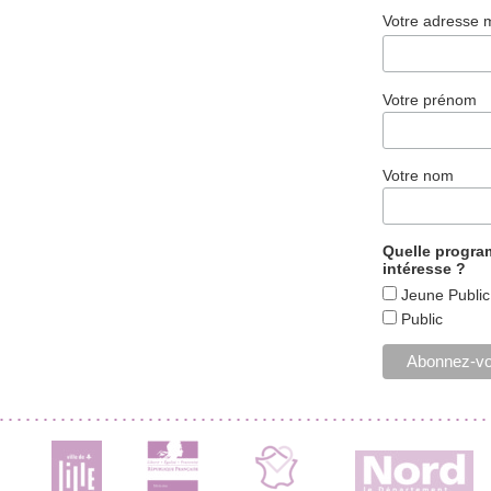
Votre adresse 
Votre prénom
Votre nom
Quelle progr
intéresse ?
Jeune Public
Public