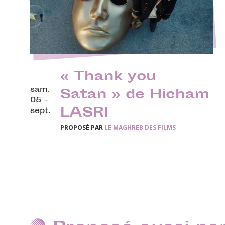
« Thank you
sam.
Satan » de Hicham
05 -
LASRI
sept.
PROPOSÉ PAR
LE MAGHREB DES FILMS