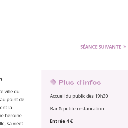
SÉANCE SUIVANTE
n
Plus d'infos
e ville du
Accueil du public dès 19h30
, au point de
ent la
Bar & petite restauration
ne héroïne
Entrée 4 €
le, sa vieet