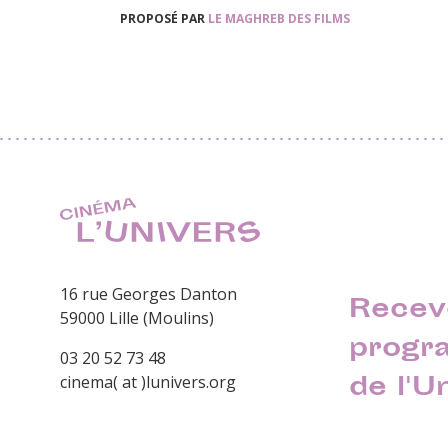
PROPOSÉ PAR
LE MAGHREB DES FILMS
16 rue Georges Danton
Recev
59000 Lille (Moulins)
progr
03 20 52 73 48
de l'U
cinema( at )lunivers.org