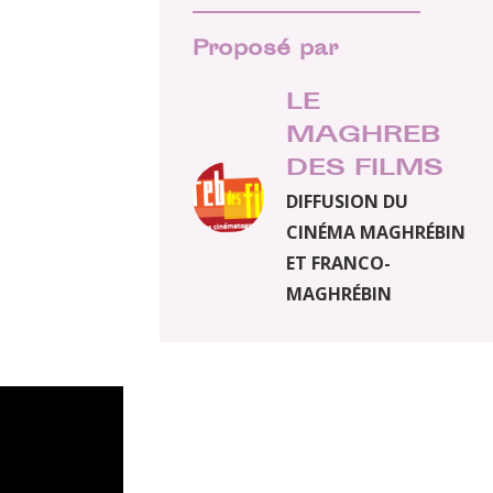
Proposé par
LE
MAGHREB
DES FILMS
DIFFUSION DU
CINÉMA MAGHRÉBIN
ET FRANCO-
MAGHRÉBIN