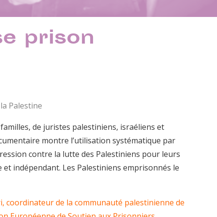
se prison
la Palestine
amilles, de juristes palestiniens, israéliens et
ocumentaire montre l’utilisation systématique par
ession contre la lutte des Palestiniens pour leurs
ble et indépendant. Les Palestiniens emprisonnés le
i, coordinateur de la communauté palestinienne de
ion Européenne de Soutien aux Prisonniers