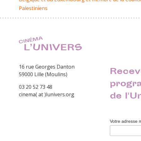
Palestiniens
16 rue Georges Danton
Recev
59000 Lille (Moulins)
progr
03 20 52 73 48
de l'U
cinema( at )lunivers.org
Votre adresse 