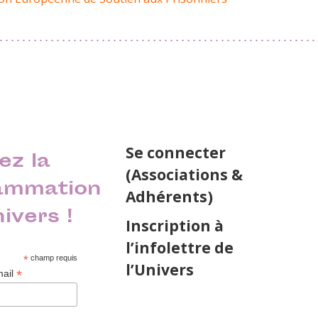
Se connecter
ez la
(Associations &
ammation
Adhérents)
nivers !
Inscription à
l’infolettre de
*
champ requis
l’Univers
*
mail