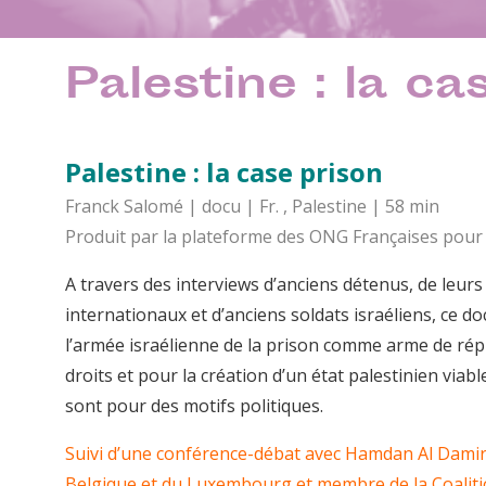
Palestine : la ca
Palestine : la case prison
Franck Salomé | docu | Fr. , Palestine | 58 min
Produit par la plateforme des ONG Françaises pour 
A travers des interviews d’anciens détenus, de leurs f
internationaux et d’anciens soldats israéliens, ce d
l’armée israélienne de la prison comme arme de répr
droits et pour la création d’un état palestinien via
sont pour des motifs politiques.
Suivi d’une conférence-débat avec Hamdan Al Damir
Belgique et du Luxembourg et membre de la Coalit