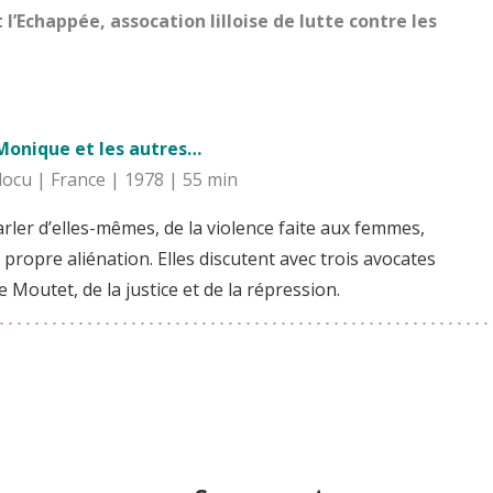
l’Echappée, assocation lilloise de lutte contre les
e,Monique et les autres…
ocu | France | 1978 | 55 min
ler d’elles-mêmes, de la violence faite aux femmes,
r propre aliénation. Elles discutent avec trois avocates
Moutet, de la justice et de la répression.