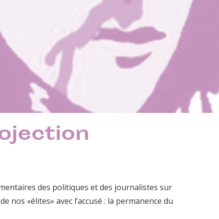
ojection
ntaires des politiques et des journalistes sur
é de nos «élites» avec l’accusé : la permanence du