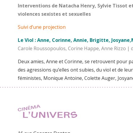
Interventions de Natacha Henry, Sylvie Tissot et 
violences sexistes et sexuelles
Suivi d’une projection
Le Viol : Anne, Corinne, Annie, Brigitte, Josyan
Carole Roussopoulos, Corine Happe, Anne Rizzo | d
Deux amies, Anne et Corinne, se retrouvent pour par
des agressions qu’elles ont subies, du viol et de leu
féministes, Monique Antoine, Colette Auger, Josyane 