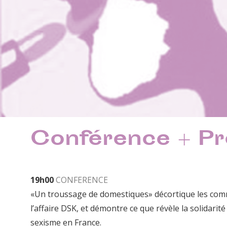
Conférence + Pr
19h00
CONFERENCE
«Un troussage de domestiques» décortique les comme
l’affaire DSK, et démontre ce que révèle la solidarit
sexisme en France.